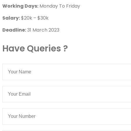
Working Days:
Monday To Friday
Salary:
$20k – $30k
Deadline:
31 March 2023
Have Queries ?