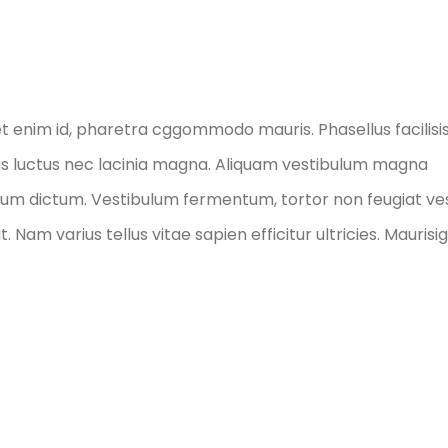
t enim id, pharetra cggommodo mauris. Phasellus facilisis
us luctus nec lacinia magna. Aliquam vestibulum magna
ntum dictum. Vestibulum fermentum, tortor non feugiat ve
am varius tellus vitae sapien efficitur ultricies. Maurisi